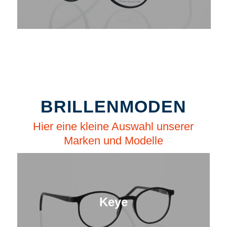
BRILLENMODEN
Hier eine kleine Auswahl unserer
Marken und Modelle
Keye