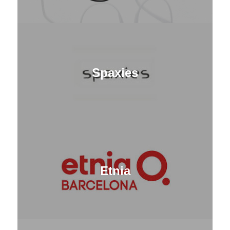
Spaxies
Etnia