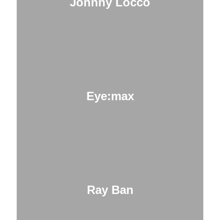
Johnny Locco
Eye:max
Ray Ban