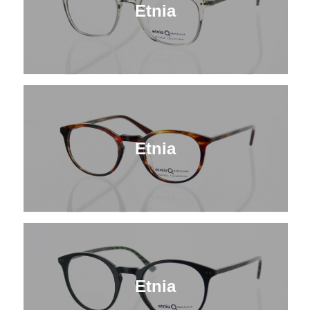
Etnia
Etnia
Etnia