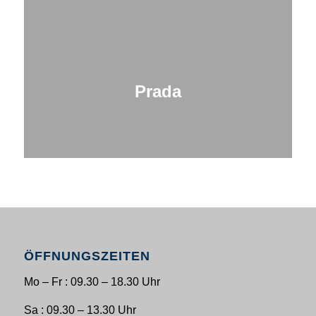
Prada
ÖFFNUNGSZEITEN
Mo – Fr : 09.30 – 18.30 Uhr
Sa : 09.30 – 13.30 Uhr