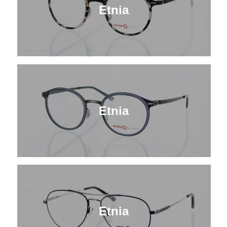
Etnia
Etnia
Etnia