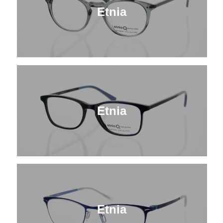
Etnia
Etnia
Etnia