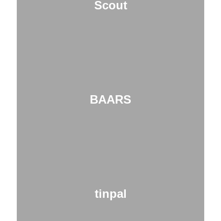
Scout
BAARS
tinpal