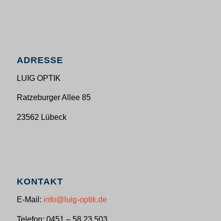
ADRESSE
LUIG OPTIK
Ratzeburger Allee 85
23562 Lübeck
KONTAKT
E-Mail:
info@luig-optik.de
Telefon: 0451 – 58 23 503