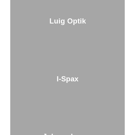
Luig Optik
I-Spax