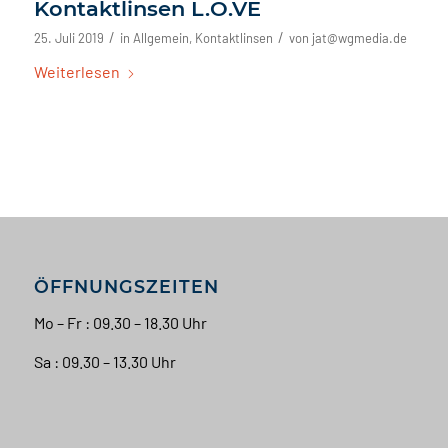
Kontaktlinsen L.O.VE
/
/
25. Juli 2019
in
Allgemein
,
Kontaktlinsen
von
jat@wgmedia.de
Weiterlesen
ÖFFNUNGSZEITEN
Mo – Fr : 09.30 – 18.30 Uhr
Sa : 09.30 – 13.30 Uhr